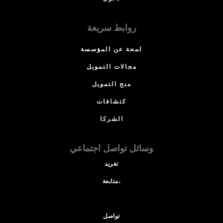
روابط سريعة
لمحة عن المؤسسة
مجالات التمويل
منح التمويل
كتشافات
الشركا
وسائل تواصل اجتماعي
تغريد
متابعة،
تواصل