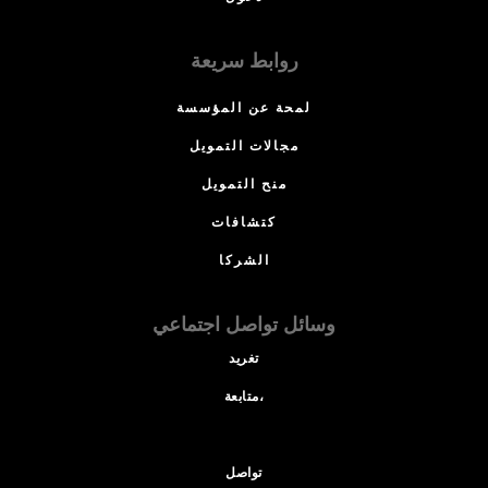
روابط سريعة
لمحة عن المؤسسة
مجالات التمويل
منح التمويل
كتشافات
الشركا
وسائل تواصل اجتماعي
تغريد
متابعة،
تواصل