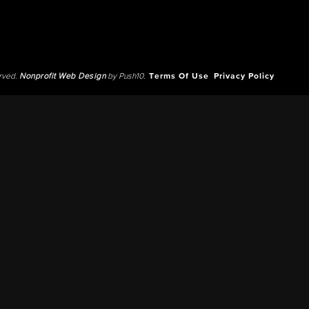
erved.
Nonprofit Web Design
by Push10.
Terms Of Use
Privacy Policy