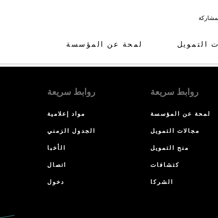
لمشاركة
ت التمويل
لمحة عن المؤسسة
روابط سريعة
روابط سريعة
لمحة عن المؤسسة
مواد إعلامية
مجالات التمويل
الجدول الزمني
منح التمويل
الأخبا
كتشافات
اتصال
الشركا
دخول