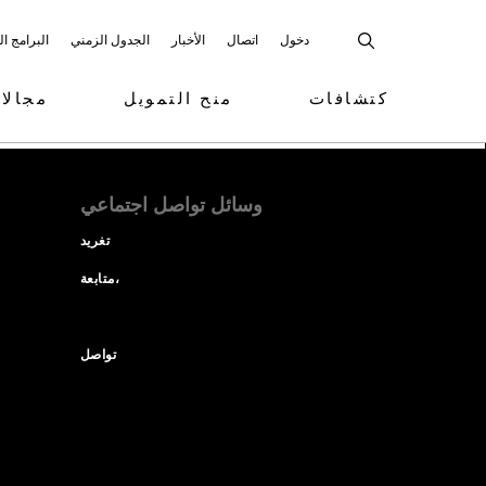
دخول
اتصال
الأخبار
الجدول الزمني
البرامج ا
كتشافات
منح التمويل
مجالا
وسائل تواصل اجتماعي
تغريد
متابعة،
تواصل