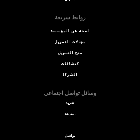
روابط سريعة
لمحة عن المؤسسة
مجالات التمويل
منح التمويل
كتشافات
الشركا
وسائل تواصل اجتماعي
تغريد
متابعة،
تواصل