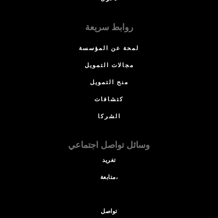
روابط سريعة
لمحة عن المؤسسة
مجالات التمويل
منح التمويل
كتشافات
الشركا
وسائل تواصل اجتماعي
تغريد
متابعة،
تواصل