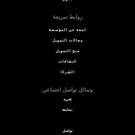
روابط سريعة
لمحة عن المؤسسة
مجالات التمويل
منح التمويل
كتشافات
الشركا
وسائل تواصل اجتماعي
تغريد
متابعة،
تواصل