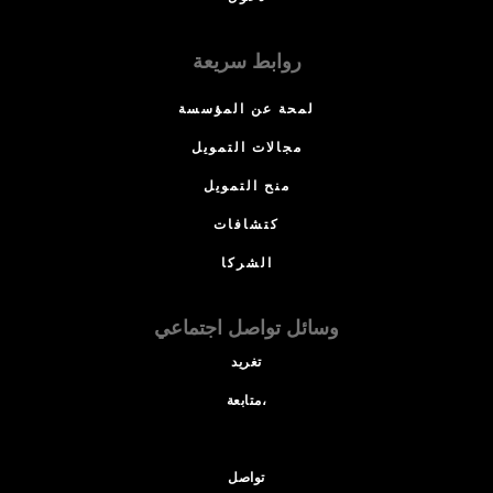
روابط سريعة
لمحة عن المؤسسة
مجالات التمويل
منح التمويل
كتشافات
الشركا
وسائل تواصل اجتماعي
تغريد
متابعة،
تواصل