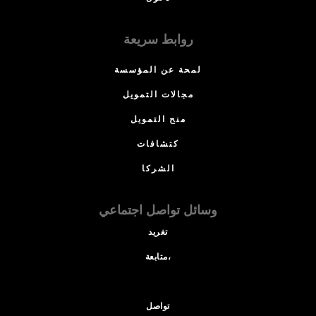
روابط سريعة
لمحة عن المؤسسة
مجالات التمويل
منح التمويل
كتشافات
الشركا
وسائل تواصل اجتماعي
تغريد
متابعة،
تواصل