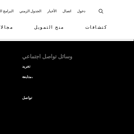
دخول
اتصال
الأخبار
الجدول الزمني
البرامج ا
كتشافات
منح التمويل
مجالا
وسائل تواصل اجتماعي
تغريد
متابعة،
تواصل