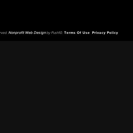
erved.
Nonprofit Web Design
by Push10.
Terms Of Use
Privacy Policy