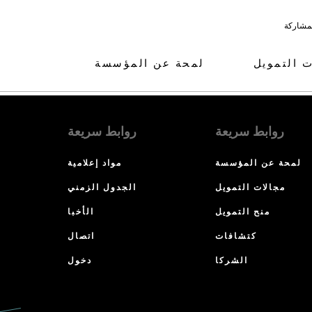
لمشاركة
ت التمويل
لمحة عن المؤسسة
روابط سريعة
روابط سريعة
لمحة عن المؤسسة
مواد إعلامية
مجالات التمويل
الجدول الزمني
منح التمويل
الأخبا
كتشافات
اتصال
الشركا
دخول