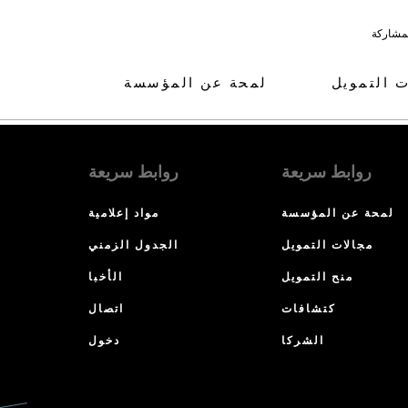
لمشاركة
ت التمويل
لمحة عن المؤسسة
روابط سريعة
روابط سريعة
لمحة عن المؤسسة
مواد إعلامية
مجالات التمويل
الجدول الزمني
منح التمويل
الأخبا
كتشافات
اتصال
الشركا
دخول