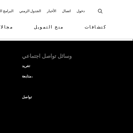
دخول
اتصال
الأخبار
الجدول الزمني
البرامج ا
كتشافات
منح التمويل
مجالا
وسائل تواصل اجتماعي
تغريد
متابعة،
تواصل