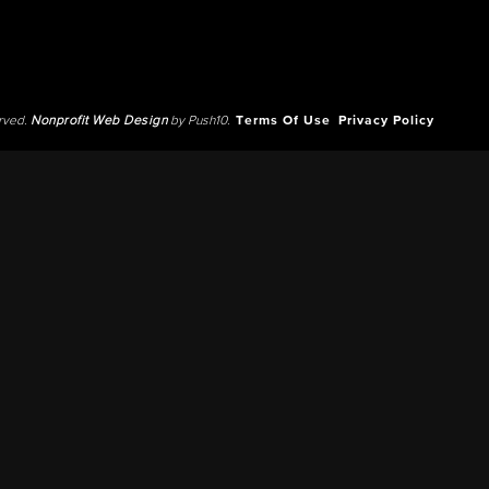
erved.
Nonprofit Web Design
by Push10.
Terms Of Use
Privacy Policy