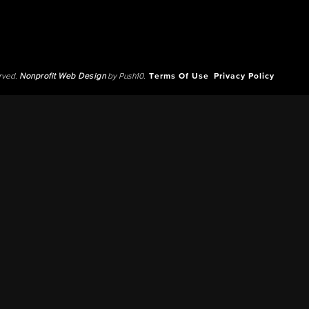
erved.
Nonprofit Web Design
by Push10.
Terms Of Use
Privacy Policy