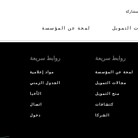
لمشاركة
ت التمويل
لمحة عن المؤسسة
روابط سريعة
روابط سريعة
لمحة عن المؤسسة
مواد إعلامية
مجالات التمويل
الجدول الزمني
منح التمويل
الأخبا
كتشافات
اتصال
الشركا
دخول