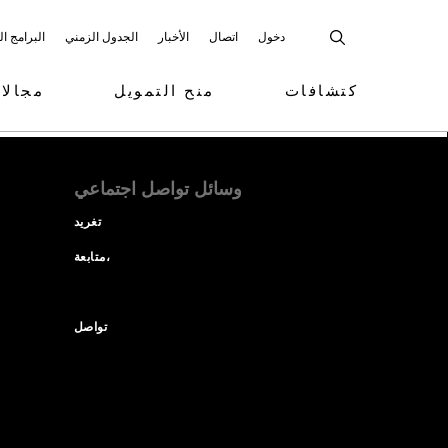
دخول
اتصال
الأخبار
الجدول الزمني
البرامج ا
كتشافات
منح التمويل
مجالا
وسائل تواصل اجتماعي
تغريد
متابعة،
تواصل