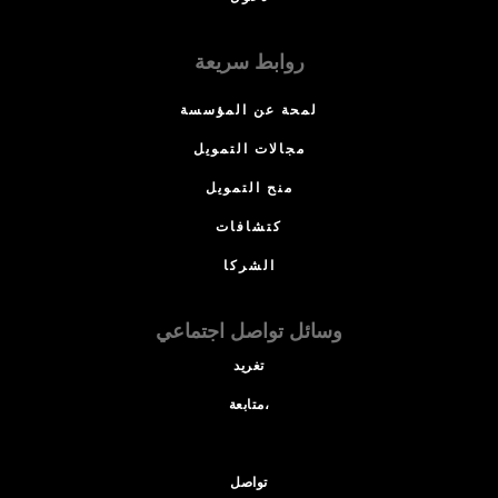
روابط سريعة
لمحة عن المؤسسة
مجالات التمويل
منح التمويل
كتشافات
الشركا
وسائل تواصل اجتماعي
تغريد
متابعة،
تواصل