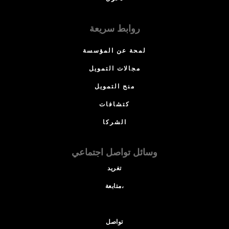
روابط سريعة
لمحة عن المؤسسة
مجالات التمويل
منح التمويل
كتشافات
الشركا
وسائل تواصل اجتماعي
تغريد
متابعة،
تواصل