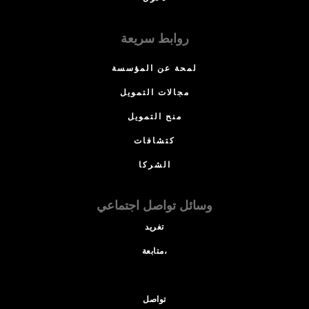
روابط سريعة
لمحة عن المؤسسة
مجالات التمويل
منح التمويل
كتشافات
الشركا
وسائل تواصل اجتماعي
تغريد
متابعة،
تواصل