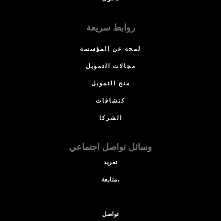
روابط سريعة
لمحة عن المؤسسة
مجالات التمويل
منح التمويل
كتشافات
الشركا
وسائل تواصل اجتماعي
تغريد
متابعة،
تواصل