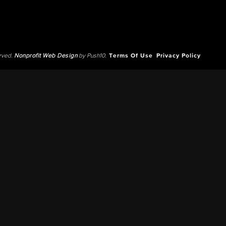
erved.
Nonprofit Web Design
by Push10.
Terms Of Use
Privacy Policy