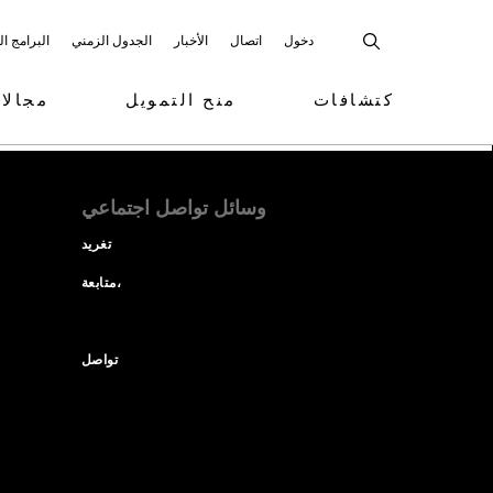
دخول
اتصال
الأخبار
الجدول الزمني
البرامج ا
كتشافات
منح التمويل
مجالا
وسائل تواصل اجتماعي
تغريد
متابعة،
تواصل