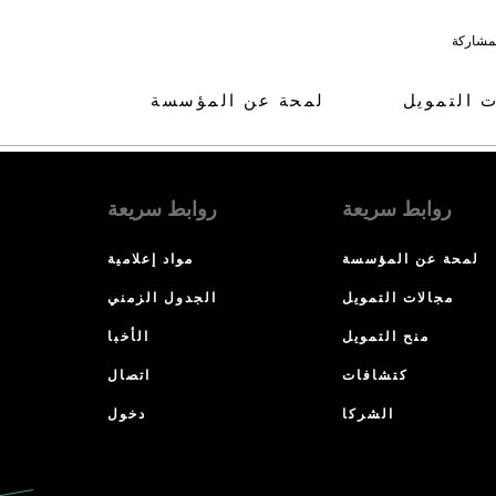
لمشاركة
ت التمويل
لمحة عن المؤسسة
روابط سريعة
روابط سريعة
لمحة عن المؤسسة
مواد إعلامية
مجالات التمويل
الجدول الزمني
منح التمويل
الأخبا
كتشافات
اتصال
الشركا
دخول