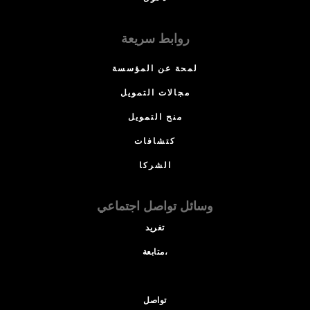
روابط سريعة
لمحة عن المؤسسة
مجالات التمويل
منح التمويل
كتشافات
الشركا
وسائل تواصل اجتماعي
تغريد
متابعة،
تواصل