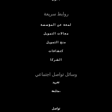
روابط سريعة
لمحة عن المؤسسة
مجالات التمويل
منح التمويل
كتشافات
الشركا
وسائل تواصل اجتماعي
تغريد
متابعة،
تواصل