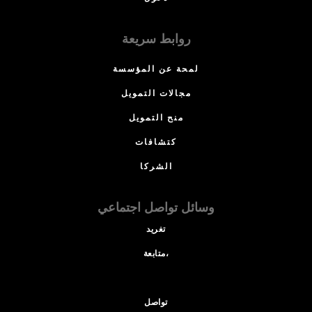
روابط سريعة
لمحة عن المؤسسة
مجالات التمويل
منح التمويل
كتشافات
الشركا
وسائل تواصل اجتماعي
تغريد
متابعة،
تواصل