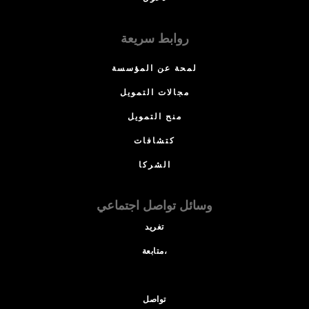
روابط سريعة
لمحة عن المؤسسة
مجالات التمويل
منح التمويل
كتشافات
الشركا
وسائل تواصل اجتماعي
تغريد
متابعة،
تواصل