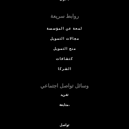
روابط سريعة
لمحة عن المؤسسة
مجالات التمويل
منح التمويل
كتشافات
الشركا
وسائل تواصل اجتماعي
تغريد
متابعة،
تواصل