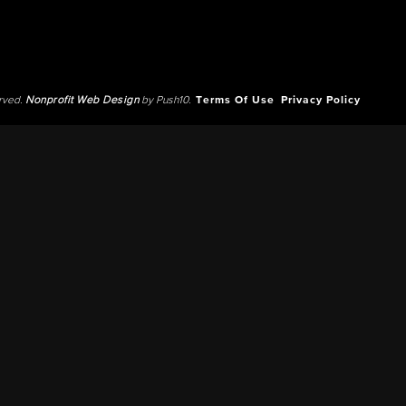
erved.
Nonprofit Web Design
by Push10.
Terms Of Use
Privacy Policy