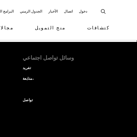
دخول
اتصال
الأخبار
الجدول الزمني
البرامج ا
كتشافات
منح التمويل
مجالا
وسائل تواصل اجتماعي
تغريد
متابعة،
تواصل