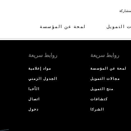
لمشاركة
ت التمويل
لمحة عن المؤسسة
روابط سريعة
روابط سريعة
لمحة عن المؤسسة
مواد إعلامية
مجالات التمويل
الجدول الزمني
منح التمويل
الأخبا
كتشافات
اتصال
الشركا
دخول