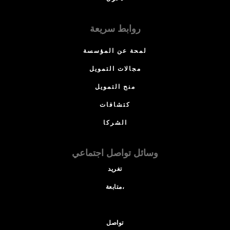
روابط سريعة
لمحة عن المؤسسة
مجالات التمويل
منح التمويل
كتشافات
الشركا
وسائل تواصل اجتماعي
تغريد
متابعة،
تواصل