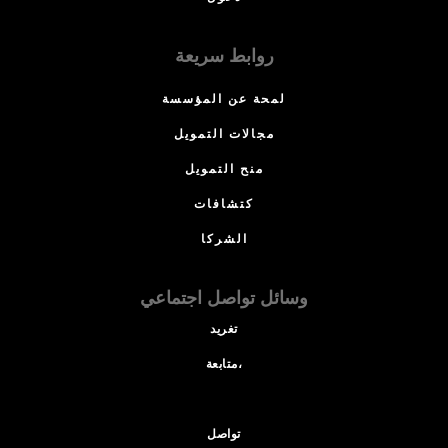
روابط سريعة
لمحة عن المؤسسة
مجالات التمويل
منح التمويل
كتشافات
الشركا
وسائل تواصل اجتماعي
تغريد
متابعة،
تواصل