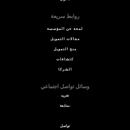
روابط سريعة
لمحة عن المؤسسة
مجالات التمويل
منح التمويل
كتشافات
الشركا
وسائل تواصل اجتماعي
تغريد
متابعة،
تواصل