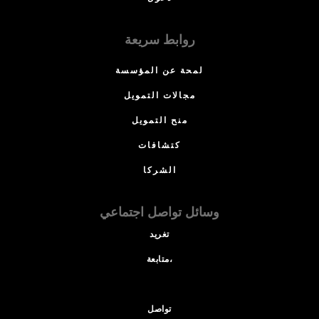
روابط سريعة
لمحة عن المؤسسة
مجالات التمويل
منح التمويل
كتشافات
الشركا
وسائل تواصل اجتماعي
تغريد
متابعة،
تواصل