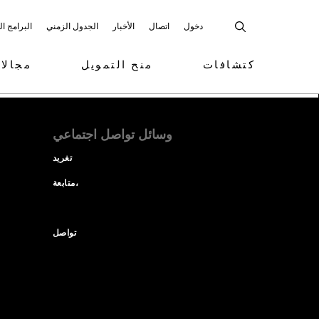
دخول
اتصال
الأخبار
الجدول الزمني
البرامج ا
كتشافات
منح التمويل
مجالا
وسائل تواصل اجتماعي
تغريد
متابعة،
تواصل