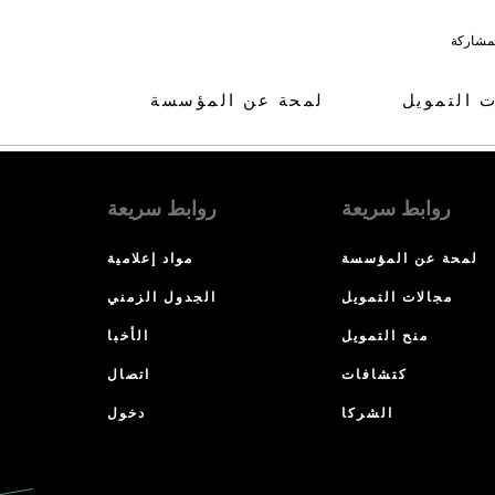
لمشاركة
ت التمويل
لمحة عن المؤسسة
روابط سريعة
روابط سريعة
لمحة عن المؤسسة
مواد إعلامية
مجالات التمويل
الجدول الزمني
منح التمويل
الأخبا
كتشافات
اتصال
الشركا
دخول