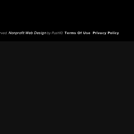
erved.
Nonprofit Web Design
by Push10.
Terms Of Use
Privacy Policy