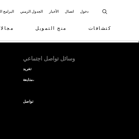
دخول
اتصال
الأخبار
الجدول الزمني
البرامج ا
كتشافات
منح التمويل
مجالا
وسائل تواصل اجتماعي
تغريد
متابعة،
تواصل