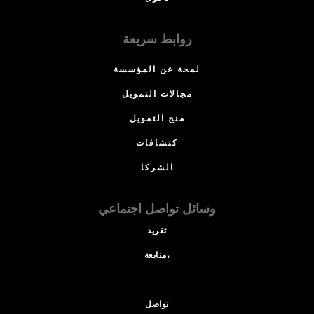
روابط سريعة
لمحة عن المؤسسة
مجالات التمويل
منح التمويل
كتشافات
الشركا
وسائل تواصل اجتماعي
تغريد
متابعة،
تواصل