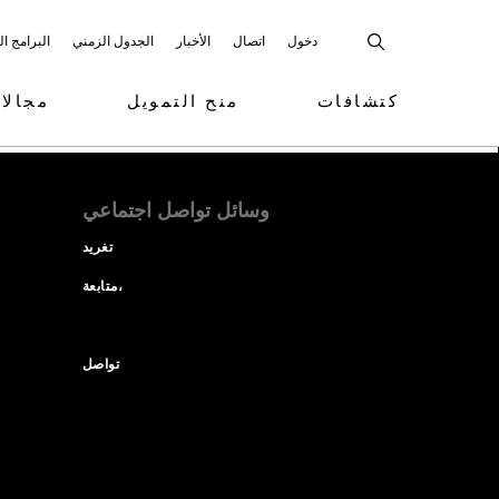
دخول
اتصال
الأخبار
الجدول الزمني
البرامج ا
كتشافات
منح التمويل
مجالا
وسائل تواصل اجتماعي
تغريد
متابعة،
تواصل