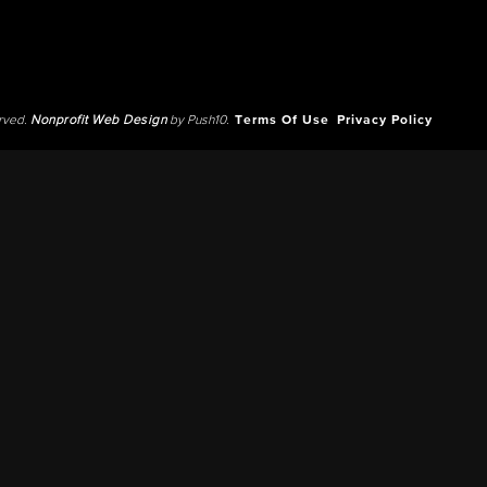
erved.
Nonprofit Web Design
by Push10.
Terms Of Use
Privacy Policy