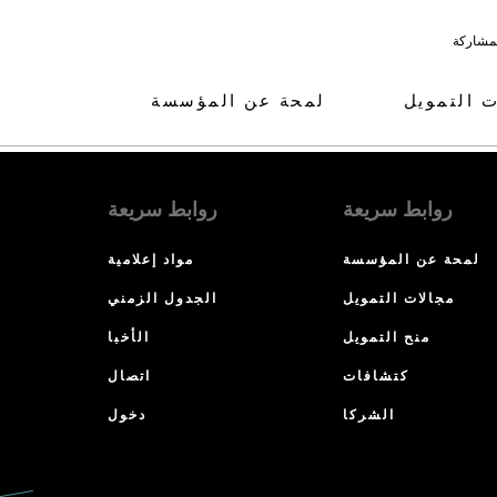
لمشاركة
ت التمويل
لمحة عن المؤسسة
روابط سريعة
روابط سريعة
لمحة عن المؤسسة
مواد إعلامية
مجالات التمويل
الجدول الزمني
منح التمويل
الأخبا
كتشافات
اتصال
الشركا
دخول