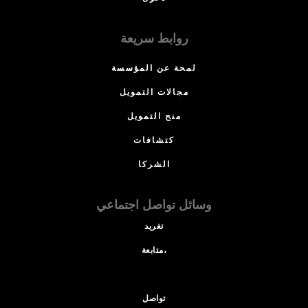
روابط سريعة
لمحة عن المؤسسة
مجالات التمويل
منح التمويل
كتشافات
الشركا
وسائل تواصل اجتماعي
تغريد
متابعة،
تواصل