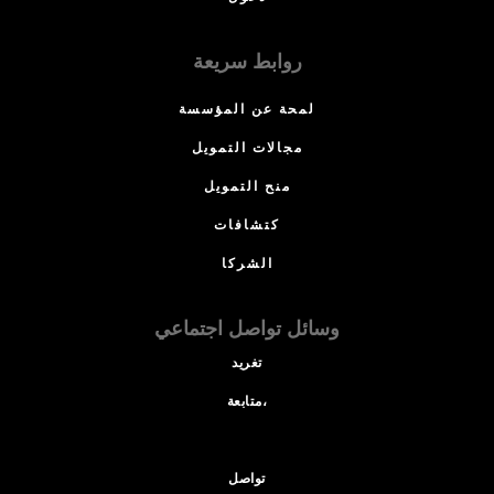
روابط سريعة
لمحة عن المؤسسة
مجالات التمويل
منح التمويل
كتشافات
الشركا
وسائل تواصل اجتماعي
تغريد
متابعة،
تواصل