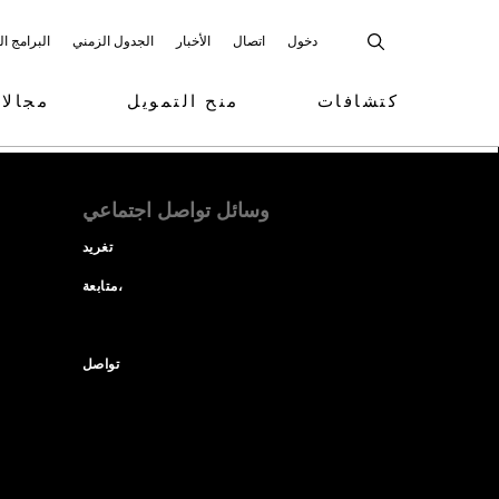
دخول
اتصال
الأخبار
الجدول الزمني
البرامج ا
كتشافات
منح التمويل
مجالا
وسائل تواصل اجتماعي
تغريد
متابعة،
تواصل