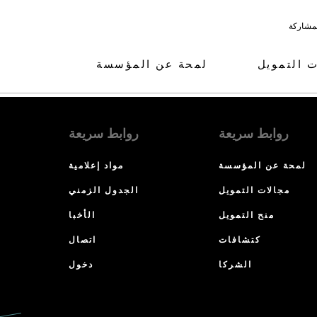
لمشاركة
ت التمويل
لمحة عن المؤسسة
روابط سريعة
روابط سريعة
لمحة عن المؤسسة
مواد إعلامية
مجالات التمويل
الجدول الزمني
منح التمويل
الأخبا
كتشافات
اتصال
الشركا
دخول