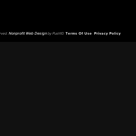
erved.
Nonprofit Web Design
by Push10.
Terms Of Use
Privacy Policy