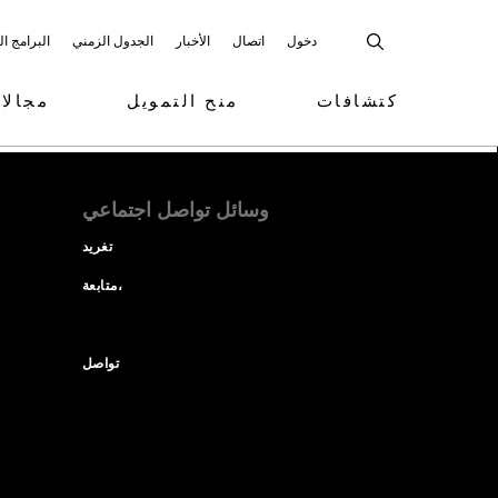
دخول
اتصال
الأخبار
الجدول الزمني
البرامج ا
كتشافات
منح التمويل
مجالا
وسائل تواصل اجتماعي
تغريد
متابعة،
تواصل