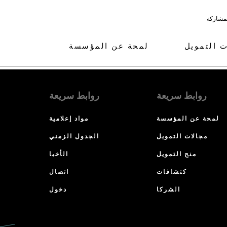
لمشاركة
ت التمويل
لمحة عن المؤسسة
روابط سريعة
روابط سريعة
لمحة عن المؤسسة
مواد إعلامية
مجالات التمويل
الجدول الزمني
منح التمويل
الأخبا
كتشافات
اتصال
الشركا
دخول