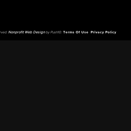
erved.
Nonprofit Web Design
by Push10.
Terms Of Use
Privacy Policy