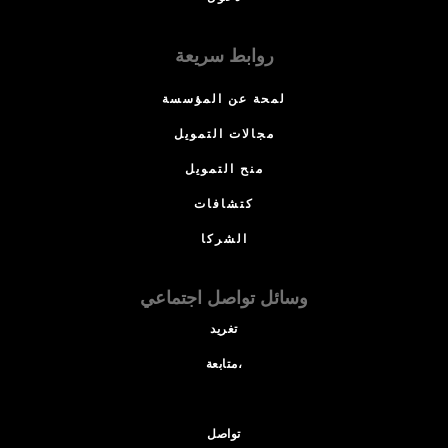
روابط سريعة
لمحة عن المؤسسة
مجالات التمويل
منح التمويل
كتشافات
الشركا
وسائل تواصل اجتماعي
تغريد
متابعة،
تواصل