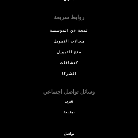
روابط سريعة
لمحة عن المؤسسة
مجالات التمويل
منح التمويل
كتشافات
الشركا
وسائل تواصل اجتماعي
تغريد
متابعة،
تواصل