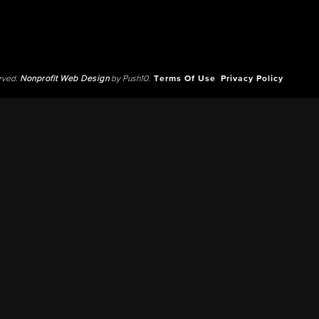
erved.
Nonprofit Web Design
by Push10.
Terms Of Use
Privacy Policy