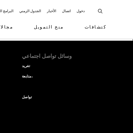
دخول
اتصال
الأخبار
الجدول الزمني
البرامج ا
كتشافات
منح التمويل
مجالا
وسائل تواصل اجتماعي
تغريد
متابعة،
تواصل