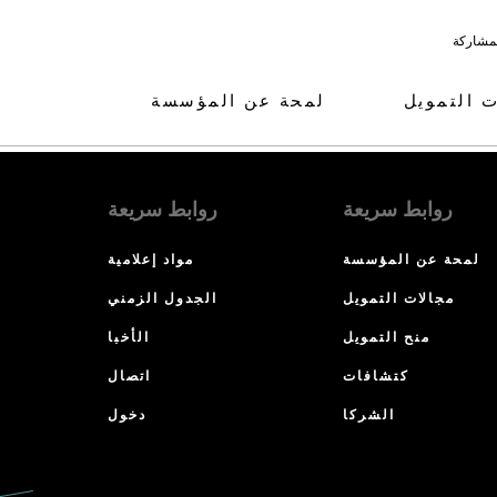
لمشاركة
ت التمويل
لمحة عن المؤسسة
روابط سريعة
روابط سريعة
لمحة عن المؤسسة
مواد إعلامية
مجالات التمويل
الجدول الزمني
منح التمويل
الأخبا
كتشافات
اتصال
الشركا
دخول