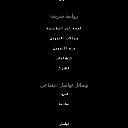
روابط سريعة
لمحة عن المؤسسة
مجالات التمويل
منح التمويل
كتشافات
الشركا
وسائل تواصل اجتماعي
تغريد
متابعة،
تواصل