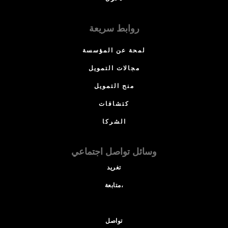
روابط سريعة
لمحة عن المؤسسة
مجالات التمويل
منح التمويل
كتشافات
الشركا
وسائل تواصل اجتماعي
تغريد
متابعة،
تواصل