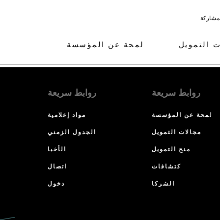
لمشاركة
ت التمويل
لمحة عن المؤسسة
روابط سريعة
روابط سريعة
لمحة عن المؤسسة
مواد إعلامية
مجالات التمويل
الجدول الزمني
منح التمويل
الأخبا
كتشافات
اتصال
الشركا
دخول