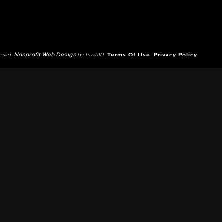
erved.
Nonprofit Web Design
by Push10.
Terms Of Use
Privacy Policy