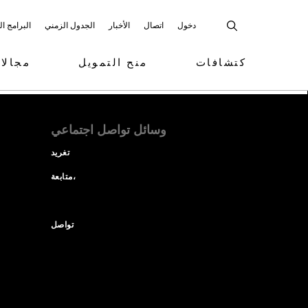
دخول
اتصال
الأخبار
الجدول الزمني
البرامج ا
كتشافات
منح التمويل
مجالا
وسائل تواصل اجتماعي
تغريد
متابعة،
تواصل