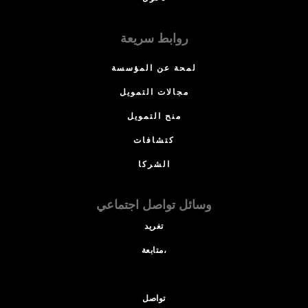
روابط سريعة
لمحة عن المؤسسة
مجالات التمويل
منح التمويل
كتشافات
الشركا
وسائل تواصل اجتماعي
تغريد
متابعة،
تواصل