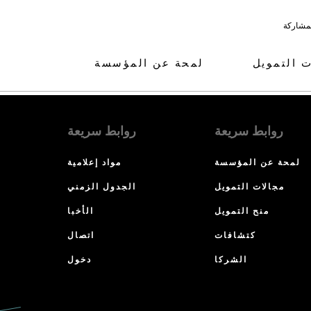
لمشاركة
ت التمويل
لمحة عن المؤسسة
روابط سريعة
روابط سريعة
لمحة عن المؤسسة
مواد إعلامية
مجالات التمويل
الجدول الزمني
منح التمويل
الأخبا
كتشافات
اتصال
الشركا
دخول