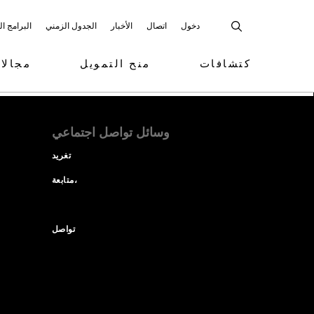
دخول
اتصال
الأخبار
الجدول الزمني
البرامج ا
كتشافات
منح التمويل
مجالا
وسائل تواصل اجتماعي
تغريد
متابعة،
تواصل