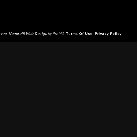
erved.
Nonprofit Web Design
by Push10.
Terms Of Use
Privacy Policy