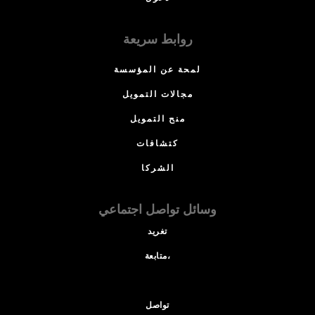
روابط سريعة
لمحة عن المؤسسة
مجالات التمويل
منح التمويل
كتشافات
الشركا
وسائل تواصل اجتماعي
تغريد
متابعة،
تواصل