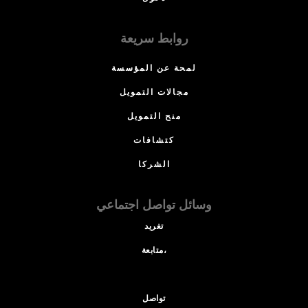
روابط سريعة
لمحة عن المؤسسة
مجالات التمويل
منح التمويل
كتشافات
الشركا
وسائل تواصل اجتماعي
تغريد
متابعة،
تواصل