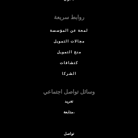
روابط سريعة
لمحة عن المؤسسة
مجالات التمويل
منح التمويل
كتشافات
الشركا
وسائل تواصل اجتماعي
تغريد
متابعة،
تواصل