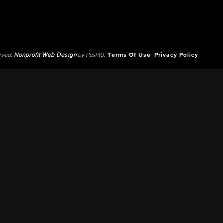
erved.
Nonprofit Web Design
by Push10.
Terms Of Use
Privacy Policy