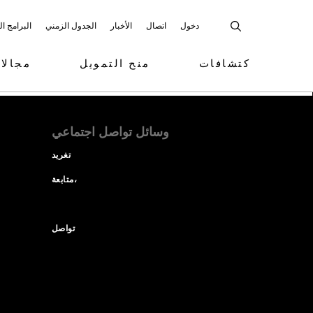
دخول
اتصال
الأخبار
الجدول الزمني
البرامج ا
كتشافات
منح التمويل
مجالا
وسائل تواصل اجتماعي
تغريد
متابعة،
تواصل