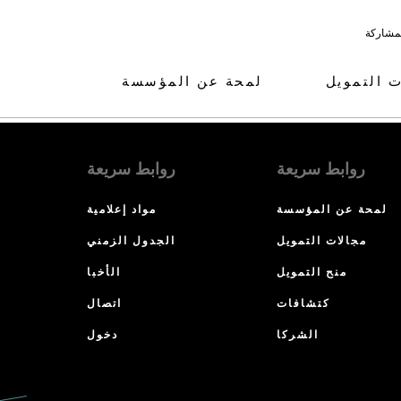
لمشاركة
ت التمويل
لمحة عن المؤسسة
روابط سريعة
روابط سريعة
لمحة عن المؤسسة
مواد إعلامية
مجالات التمويل
الجدول الزمني
منح التمويل
الأخبا
كتشافات
اتصال
الشركا
دخول