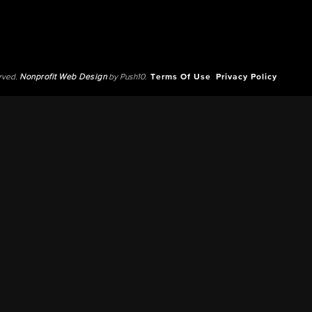
erved.
Nonprofit Web Design
by Push10.
Terms Of Use
Privacy Policy