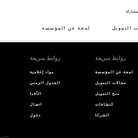
لمشاركة
ت التمويل
لمحة عن المؤسسة
روابط سريعة
روابط سريعة
لمحة عن المؤسسة
مواد إعلامية
مجالات التمويل
الجدول الزمني
منح التمويل
الأخبا
كتشافات
اتصال
الشركا
دخول