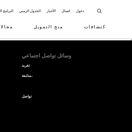
دخول
اتصال
الأخبار
الجدول الزمني
البرامج ا
كتشافات
منح التمويل
مجالا
وسائل تواصل اجتماعي
تغريد
متابعة،
تواصل