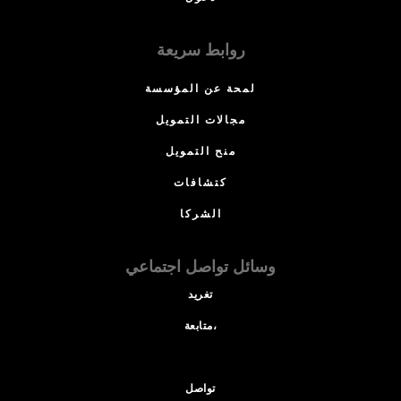
روابط سريعة
لمحة عن المؤسسة
مجالات التمويل
منح التمويل
كتشافات
الشركا
وسائل تواصل اجتماعي
تغريد
متابعة،
تواصل