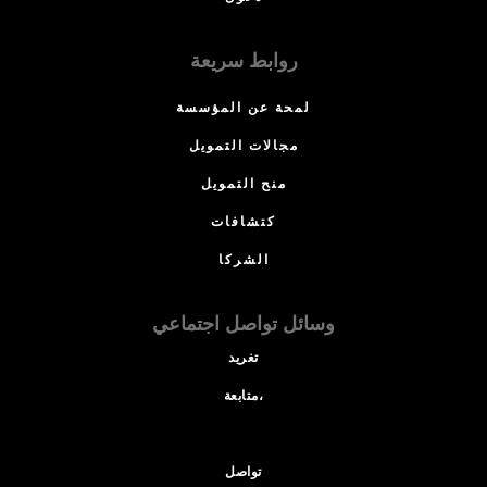
روابط سريعة
لمحة عن المؤسسة
مجالات التمويل
منح التمويل
كتشافات
الشركا
وسائل تواصل اجتماعي
تغريد
متابعة،
تواصل