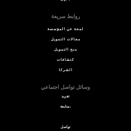
روابط سريعة
لمحة عن المؤسسة
مجالات التمويل
منح التمويل
كتشافات
الشركا
وسائل تواصل اجتماعي
تغريد
متابعة،
تواصل